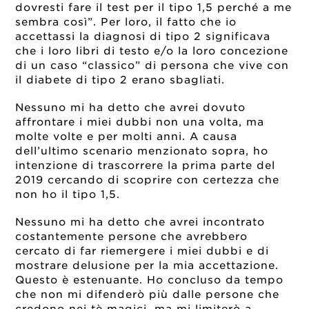
dovresti fare il test per il tipo 1,5 perché a me
sembra così”. Per loro, il fatto che io
accettassi la diagnosi di tipo 2 significava
che i loro libri di testo e/o la loro concezione
di un caso “classico” di persona che vive con
il diabete di tipo 2 erano sbagliati.
Nessuno mi ha detto che avrei dovuto
affrontare i miei dubbi non una volta, ma
molte volte e per molti anni. A causa
dell’ultimo scenario menzionato sopra, ho
intenzione di trascorrere la prima parte del
2019 cercando di scoprire con certezza che
non ho il tipo 1,5.
Nessuno mi ha detto che avrei incontrato
costantemente persone che avrebbero
cercato di far riemergere i miei dubbi e di
mostrare delusione per la mia accettazione.
Questo è estenuante. Ho concluso da tempo
che non mi difenderò più dalle persone che
credono nei tè magici, ma mi limiterò a