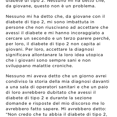
diabete di tipo 2. Nessuno mi ha detto che,
da giovane, questo non è un problema.
Nessuno mi ha detto che, da giovane con il
diabete di tipo 2, mi sono imbattuta in
persone che non riuscivano ad accettare che
avessi il diabete e mi hanno incoraggiato a
cercare un secondo e un terzo parere perché,
per loro, il diabete di tipo 2 non capita ai
giovani. Per loro, accettare la diagnosi
significava allontanare la loro idea utopica
che i giovani sono sempre sani e non
sviluppano malattie croniche.
Nessuno mi aveva detto che un giorno avrei
condiviso la storia della mia diagnosi davanti
a una sala di operatori sanitari e che un paio
di loro avrebbero dubitato che avessi il
diabete di tipo 2 e durante la sezione
domande e risposte del mio discorso me lo
avrebbero fatto sapere. Mi avrebbero detto:
“Non credo che tu abbia il diabete di tipo 2,