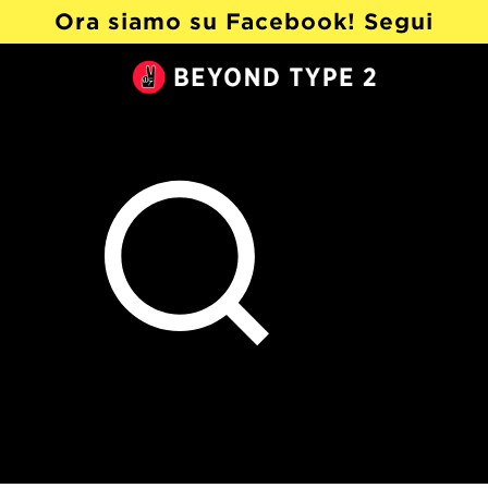
Ora siamo su Facebook! Segui
@Beyond Type 2 in italiano ›
Beyond
Type
2