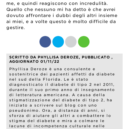
me, e quindi reagiscono con incredulità.
Quello che nessuno mi ha detto è che avrei
dovuto affrontare i dubbi degli altri insieme
ai miei, e a volte questo è molto difficile da
gestire.
SCRITTO DA PHYLLISA DEROZE, PUBBLICATO ,
AGGIORNATO 01/11/22
Phyllisa Deroze è una consulente e
sostenitrice dei pazienti affetti da diabete
nel sud della Florida. Le è stato
diagnosticato il diabete di tipo 2 nel 2011,
durante il suo primo anno di insegnamento
di letteratura americana. A causa della
stigmatizzazione del diabete di tipo 2, ha
iniziato a scrivere sul blog con uno
pseudonimo. Ora, a distanza di anni, si
sforza di aiutare gli altri a combattere lo
stigma del diabete e mira a colmare le
lacune di incompetenza culturale nelle