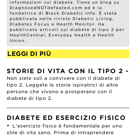
informazioni sul diabete. Tiene un blog su
DiagnosedNOTdefeated.com ed è la
fondatrice di Black Diabetic Info. È stata
pubblicata nelle riviste Diabetic Living,
Diabetes Focus e Health Monitor. Ha
pubblicato articoli sul diabete di tipo 2 per
HealthCentral, Everyday Health e Health
Union.
LEGGI DI PIÙ
STORIE DI VITA CON IL TIPO 2
-
Non siete soli a convivere con il diabete di
tipo 2. Leggete le storie ispiratrici di altre
persone che vivono e prosperano con il
diabete di tipo 2.
DIABETE ED ESERCIZIO FISICO
-
L'esercizio fisico è fondamentale per uno
stile di vita sano. Prima di intraprendere