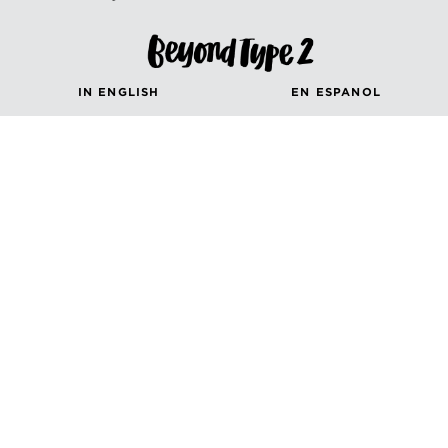
IN ENGLISH
EN ESPANOL
AUF DEUTSCH
en Français
in Italiano
Canada (French)
Canada (English)