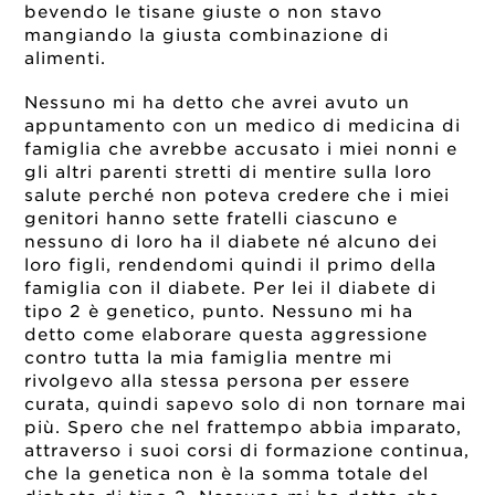
bevendo le tisane giuste o non stavo
mangiando la giusta combinazione di
alimenti.
Nessuno mi ha detto che avrei avuto un
appuntamento con un medico di medicina di
famiglia che avrebbe accusato i miei nonni e
gli altri parenti stretti di mentire sulla loro
salute perché non poteva credere che i miei
genitori hanno sette fratelli ciascuno e
nessuno di loro ha il diabete né alcuno dei
loro figli, rendendomi quindi il primo della
famiglia con il diabete. Per lei il diabete di
tipo 2 è genetico, punto. Nessuno mi ha
detto come elaborare questa aggressione
contro tutta la mia famiglia mentre mi
rivolgevo alla stessa persona per essere
curata, quindi sapevo solo di non tornare mai
più. Spero che nel frattempo abbia imparato,
attraverso i suoi corsi di formazione continua,
che la genetica non è la somma totale del