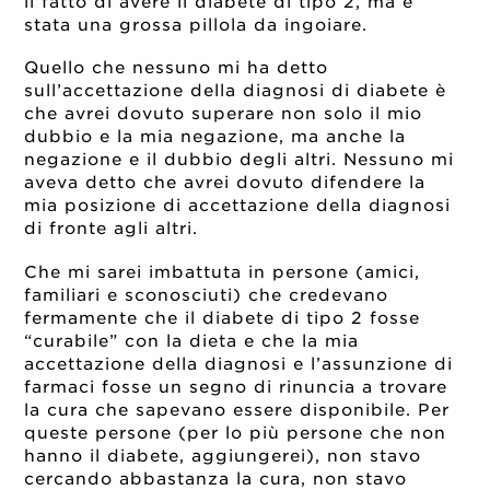
il fatto di avere il diabete di tipo 2, ma è
stata una grossa pillola da ingoiare.
Quello che nessuno mi ha detto
sull’accettazione della diagnosi di diabete è
che avrei dovuto superare non solo il mio
dubbio e la mia negazione, ma anche la
negazione e il dubbio degli altri. Nessuno mi
aveva detto che avrei dovuto difendere la
mia posizione di accettazione della diagnosi
di fronte agli altri.
Che mi sarei imbattuta in persone (amici,
familiari e sconosciuti) che credevano
fermamente che il diabete di tipo 2 fosse
“curabile” con la dieta e che la mia
accettazione della diagnosi e l’assunzione di
farmaci fosse un segno di rinuncia a trovare
la cura che sapevano essere disponibile. Per
queste persone (per lo più persone che non
hanno il diabete, aggiungerei), non stavo
cercando abbastanza la cura, non stavo