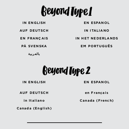
IN ENGLISH
EN ESPANOL
AUF DEUTSCH
IN ITALIANO
EN FRANÇAIS
IN HET NEDERLANDS
PÅ SVENSKA
EM PORTUGUÊS
بالعربية
IN ENGLISH
EN ESPANOL
AUF DEUTSCH
en Français
in Italiano
Canada (French)
Canada (English)