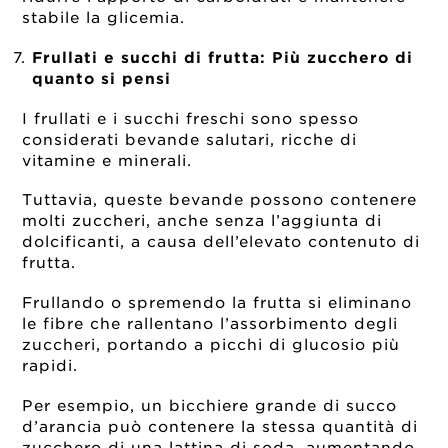
stabile la glicemia.
Frullati e succhi di frutta:
Più zucchero di
quanto si pensi
I frullati e i succhi freschi sono spesso
considerati bevande salutari, ricche di
vitamine e minerali.
Tuttavia, queste bevande possono contenere
molti zuccheri, anche senza l’aggiunta di
dolcificanti, a causa dell’elevato contenuto di
frutta.
Frullando o spremendo la frutta si eliminano
le fibre che rallentano l’assorbimento degli
zuccheri, portando a picchi di glucosio più
rapidi.
Per esempio, un bicchiere grande di succo
d’arancia può contenere la stessa quantità di
zucchero di una lattina di soda, aumentando