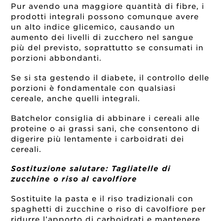
Pur avendo una maggiore quantità di fibre, i
prodotti integrali possono comunque avere
un alto indice glicemico, causando un
aumento dei livelli di zucchero nel sangue
più del previsto, soprattutto se consumati in
porzioni abbondanti.
Se si sta gestendo il diabete, il controllo delle
porzioni è fondamentale con qualsiasi
cereale, anche quelli integrali.
Batchelor consiglia di abbinare i cereali alle
proteine o ai grassi sani, che consentono di
digerire più lentamente i carboidrati dei
cereali.
Sostituzione salutare:
Tagliatelle di
zucchine o riso al cavolfiore
Sostituite la pasta e il riso tradizionali con
spaghetti di zucchine o riso
di cavolfiore
per
ridurre l’apporto di carboidrati e mantenere