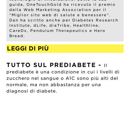
guida, OneTouchGold ha ricevuto il premio
della Web Marketing Association per il
“Miglior sito web di salute e benessere”.
Dan ha scritto anche per Diabetes Research
Institute, dLife, diaTribe, Healthline,
CareDx, Pendulum Therapeutics e Hero
Bread.
LEGGI DI PIÙ
TUTTO SUL PREDIABETE
-
Il
prediabete è una condizione in cui i livelli di
zucchero nel sangue o A1C sono più alti del
normale, ma non abbastanza per una
diagnosi di diabete.