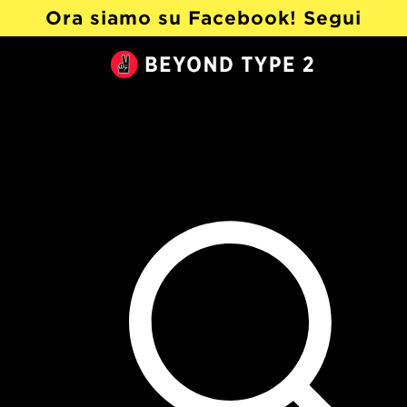
Ora siamo su Facebook! Segui
@Beyond Type 2 in italiano ›
Beyond
Type
2