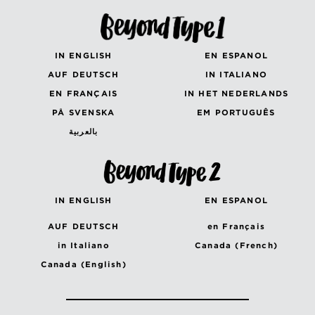
IN ENGLISH
EN ESPANOL
AUF DEUTSCH
IN ITALIANO
EN FRANÇAIS
IN HET NEDERLANDS
PÅ SVENSKA
EM PORTUGUÊS
بالعربية
IN ENGLISH
EN ESPANOL
AUF DEUTSCH
en Français
in Italiano
Canada (French)
Canada (English)