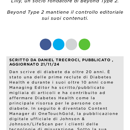
Lilly, un socio fondatore di Beyond Type 2.
Beyond Type 2 mantiene il controllo editoriale
sui suoi contenuti.
SCRITTO DA DANIEL TRECROCI, PUBBLICATO ,
AGGIORNATO 21/11/24
Dan scrive di diabete da oltre 20 anni. È
stato una delle prime reclute di Diabetes
Health e durante i suoi oltre 10 anni come
Managing Editor ha scritto/pubblicato
migliaia di articoli e ha contribuito ad
affermare Diabetes Health come la
principale risorsa per le persone con
diabete. In seguito è diventato Content
Manager di OneTouchGold, la pubblicazione
digitale ufficiale di Johnson &
Johnson/LifeScan per i clienti delle
tecnologie di misurazione. Sotto la sua