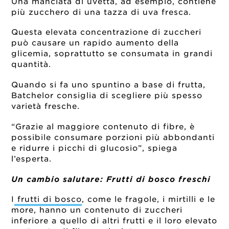
Una manciata di uvetta, ad esempio, contiene
più zucchero di una tazza di uva fresca.
Questa elevata concentrazione di zuccheri
può causare un rapido aumento della
glicemia, soprattutto se consumata in grandi
quantità.
Quando si fa uno spuntino a base di frutta,
Batchelor consiglia di scegliere più spesso
varietà fresche.
“Grazie al maggiore contenuto di fibre, è
possibile consumare porzioni più abbondanti
e ridurre i picchi di glucosio”, spiega
l’esperta.
Un cambio salutare:
Frutti di bosco freschi
I
frutti di bosco
, come le fragole, i mirtilli e le
more, hanno un contenuto di zuccheri
inferiore a quello di altri frutti e il loro elevato